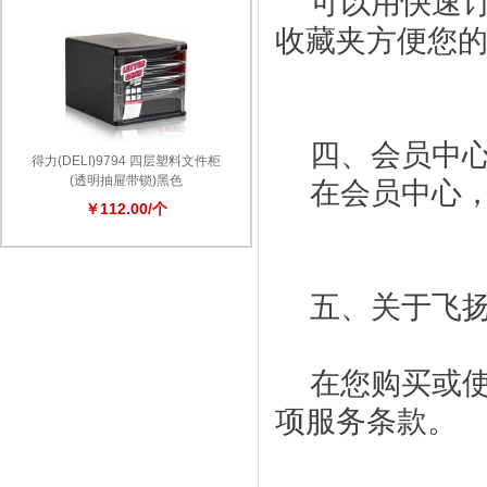
可以用快速订
收藏夹方便您
四、会员中心
得力(DELI)9794 四层塑料文件柜
(透明抽屉带锁)黑色
在会员中心，
￥112.00/个
五、关于飞扬
在您购买或使
项服务条款。