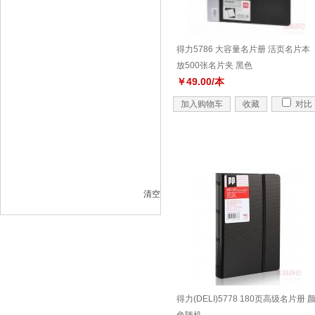
得力5786 大容量名片册 活页名片本
放500张名片夹 黑色
￥49.00/本
加入购物车
收藏
对比
清空
得力(DELI)5778 180页高级名片册 