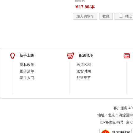
色随机
￥17.80/本
加入购物车
收藏
对比
新手上路
配送说明
隐私政策
送货区域
报价清单
送货时间
新手入门
配送细节
客户服务 400-
地址：北京市海淀区中关村大街28-
ICP备案证书号:
京IC