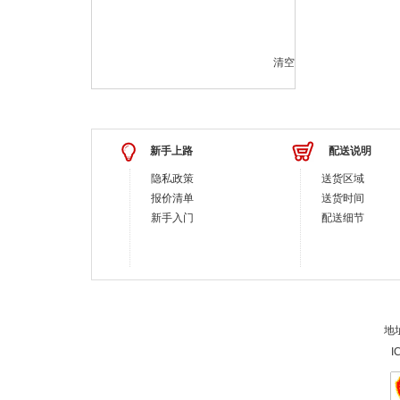
清空
新手上路
配送说明
隐私政策
送货区域
报价清单
送货时间
新手入门
配送细节
地址
I