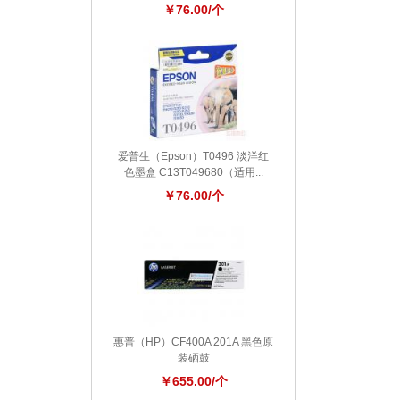
￥76.00/个
爱普生（Epson）T0496 淡洋红
色墨盒 C13T049680（适用...
￥76.00/个
惠普（HP）CF400A 201A 黑色原
装硒鼓
￥655.00/个