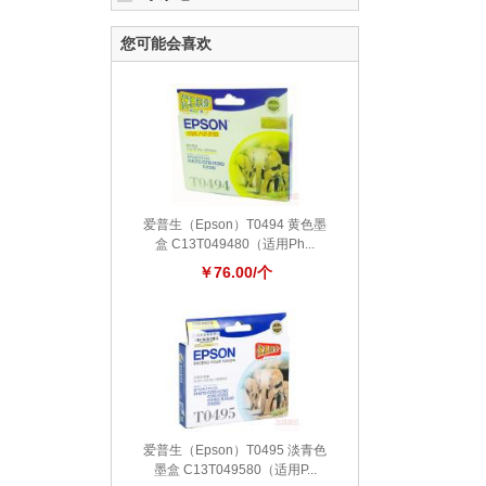
您可能会喜欢
爱普生（Epson）T0494 黄色墨
盒 C13T049480（适用Ph...
￥76.00/个
爱普生（Epson）T0495 淡青色
墨盒 C13T049580（适用P...