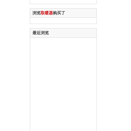
浏览
取暖器
购买了
最近浏览