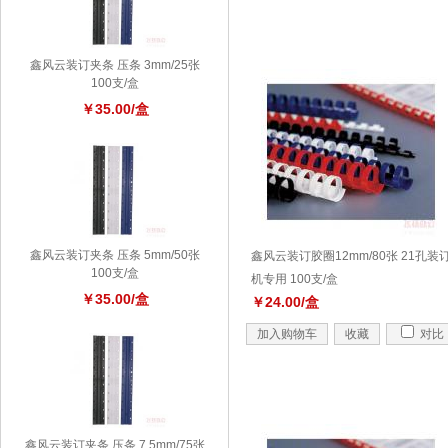
鑫风云装订夹条 压条 3mm/25张
100支/盒
￥35.00/盒
鑫风云装订夹条 压条 5mm/50张
鑫风云装订胶圈12mm/80张 21孔装
100支/盒
机专用 100支/盒
￥35.00/盒
￥24.00/盒
加入购物车
收藏
对比
鑫风云装订夹条 压条 7.5mm/75张