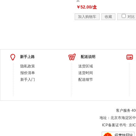
盒
￥52.00/盒
加入购物车
收藏
对比
新手上路
配送说明
隐私政策
送货区域
报价清单
送货时间
新手入门
配送细节
客户服务 400-
地址：北京市海淀区中关村大街28-
ICP备案证书号:
京IC