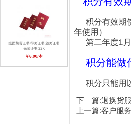
积分有效
积分有效期使用
年使用）
第二年度1月
绒面荣誉证书 得奖证书 颁奖证书
光荣证书 22K
￥6.00/本
积分能做
积分只能用以
下一篇:
退换货
上一篇:
客户服