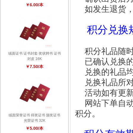
￥6.00/本
如发生退货，
积分兑换
积分礼品随时
绒面证书 证书封套 奖状聘书 证书
封皮 16K
已确认兑换的
￥7.50/本
兑换的礼品均
兑换礼品所对
活动如有更新
网站下单自动
积分。
绒面荣誉证书 得奖证书 颁奖证书
光荣证书 32K
￥5.00/本