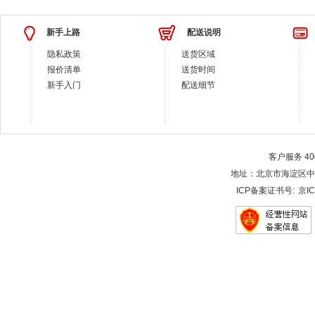
新手上路
配送说明
隐私政策
送货区域
报价清单
送货时间
新手入门
配送细节
客户服务 400-
地址：北京市海淀区中关村大街28-
ICP备案证书号:
京IC