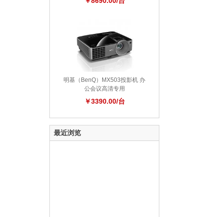
￥8690.00/台
明基（BenQ）MX503投影机 办
公会议高清专用
￥3390.00/台
最近浏览