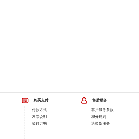
购买支付
售后服务
付款方式
客户服务条款
发票说明
积分规则
如何订购
退换货服务