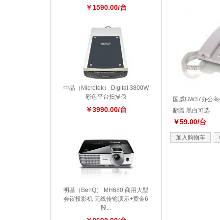
￥1590.00/台
中晶（Microtek） Digital 3800W
彩色平台扫描仪
国威GW37办公商
￥3990.00/台
翻盖 黑白可选
￥59.00/台
加入购物车
明基（BenQ） MH680 商用大型
会议投影机 无线传输演示+黄金6
段...