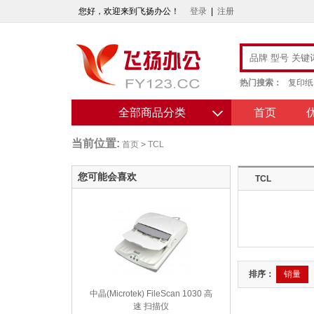
您好，欢迎来到飞扬办公！
登录
|
注册
热门搜索：
复印纸
全部商品分类
首页
当前位置:
首页
>
TCL
您可能会喜欢
TCL
排序：
销量
中晶(Microtek) FileScan 1030 高
速 扫描仪