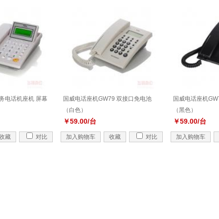
务电话机座机 屏幕
国威电话座机GW79 双接口免电池
国威电话座机GW
（白色）
（黑色）
￥59.00/台
￥59.00/台
收藏
对比
加入购物车
收藏
对比
加入购物车