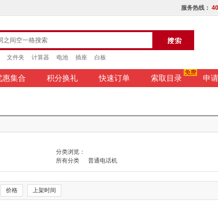
服务热线：
40
文件夹
计算器
电池
插座
白板
优惠集合
积分换礼
快速订单
索取目录
申
分类浏览：
所有分类
普通电话机
价格
上架时间